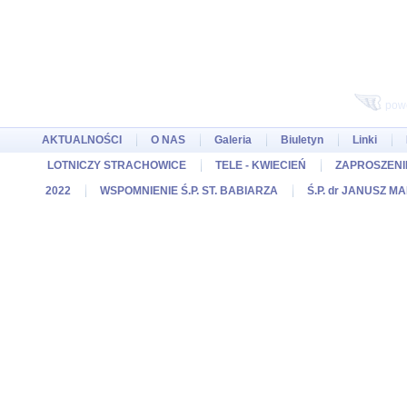
pow
AKTUALNOŚCI
O NAS
Galeria
Biuletyn
Linki
LOTNICZY STRACHOWICE
TELE - KWIECIEŃ
ZAPROSZENIE
2022
WSPOMNIENIE Ś.P. ST. BABIARZA
Ś.P. dr JANUSZ M