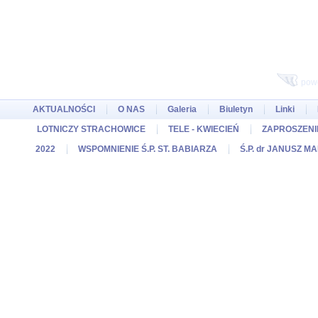
pow
AKTUALNOŚCI
O NAS
Galeria
Biuletyn
Linki
LOTNICZY STRACHOWICE
TELE - KWIECIEŃ
ZAPROSZENIE
2022
WSPOMNIENIE Ś.P. ST. BABIARZA
Ś.P. dr JANUSZ M