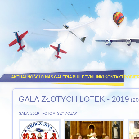
AKTUALNOŚCI
O NAS
GALERIA
BIULETYN
LINKI
KONTAKT
POBIE
GALA ZŁOTYCH LOTEK - 2019
(20
GALA 2019 - FOTO A. SZYMCZAK