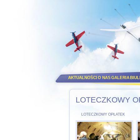
AKTUALNOŚCI
O NAS
GALERIA
BIU
LOTECZKOWY O
LOTECZKOWY OPŁATEK