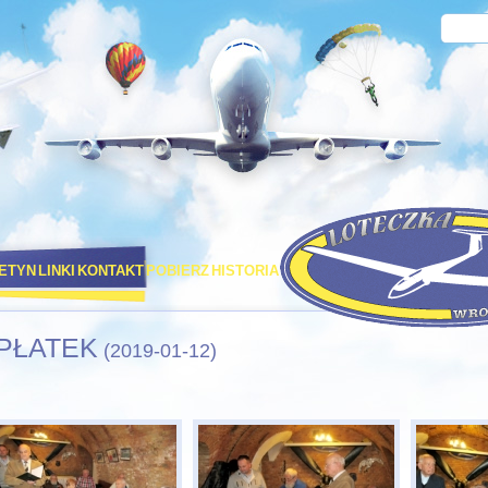
LETYN
LINKI
KONTAKT
POBIERZ
HISTORIA
PORT LOTNICZY STRACHOW
PŁATEK
(2019-01-12)