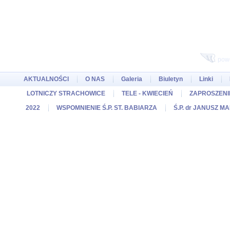
pow
AKTUALNOŚCI
O NAS
Galeria
Biuletyn
Linki
LOTNICZY STRACHOWICE
TELE - KWIECIEŃ
ZAPROSZENIE
2022
WSPOMNIENIE Ś.P. ST. BABIARZA
Ś.P. dr JANUSZ M