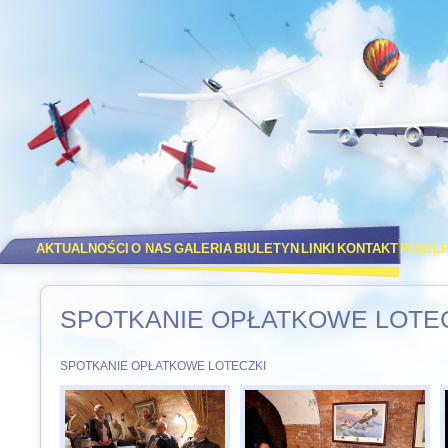
AKTUALNOŚCI
O NAS
GALERIA
BIULETYN
LINKI
KONTAKT
POBIE
SPOTKANIE OPŁATKOWE LOTE
SPOTKANIE OPŁATKOWE LOTECZKI