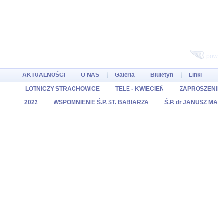
pow
AKTUALNOŚCI
O NAS
Galeria
Biuletyn
Linki
LOTNICZY STRACHOWICE
TELE - KWIECIEŃ
ZAPROSZENIE
2022
WSPOMNIENIE Ś.P. ST. BABIARZA
Ś.P. dr JANUSZ M