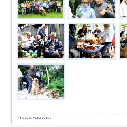
«
POZOSTAŁE ZDJĘCIA