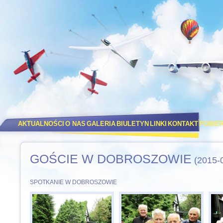
AKTUALNOŚCI
O NAS
GALERIA
BIULETYN
LINKI
KONTAKT
POBIE
GOŚCIE W DOBROSZOWIE
(2015-
SPOTKANIE W DOBROSZOWIE