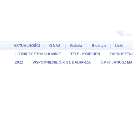
pow
AKTUALNOŚCI
O NAS
Galeria
Biuletyn
Linki
LOTNICZY STRACHOWICE
TELE - KWIECIEŃ
ZAPROSZENIE
2022
WSPOMNIENIE Ś.P. ST. BABIARZA
Ś.P. dr JANUSZ M