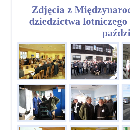
Zdjęcia z Międzynaro
dziedzictwa lotniczego
paźdz