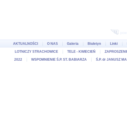
pow
AKTUALNOŚCI
O NAS
Galeria
Biuletyn
Linki
LOTNICZY STRACHOWICE
TELE - KWIECIEŃ
ZAPROSZENIE
2022
WSPOMNIENIE Ś.P. ST. BABIARZA
Ś.P. dr JANUSZ M