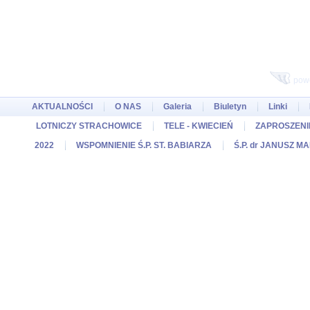
pow
AKTUALNOŚCI
O NAS
Galeria
Biuletyn
Linki
LOTNICZY STRACHOWICE
TELE - KWIECIEŃ
ZAPROSZENIE
2022
WSPOMNIENIE Ś.P. ST. BABIARZA
Ś.P. dr JANUSZ M