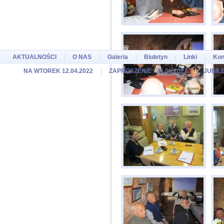
AKTUALNOŚCI
O NAS
Galeria
Biuletyn
Linki
Kon
NA WTOREK 12.04.2022
ZAPROSZENIE : 25.06.2022
JUBILE