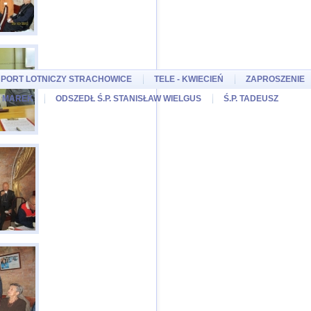
PORT LOTNICZY STRACHOWICE
TELE - KWIECIEŃ
ZAPROSZENIE
SZ MAREK
ODSZEDŁ Ś.P. STANISŁAW WIELGUS
Ś.P. TADEUSZ