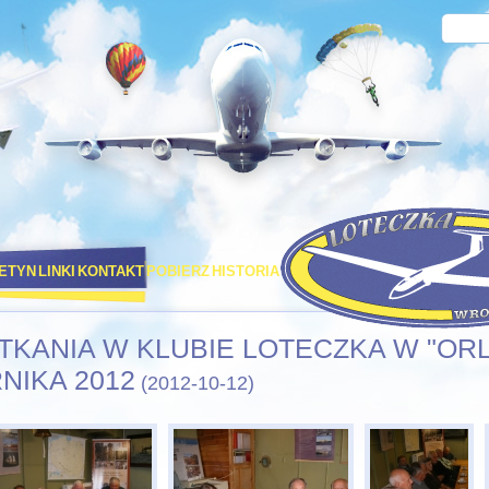
LETYN
LINKI
KONTAKT
POBIERZ
HISTORIA
PORT LOTNICZY STRACHOW
TKANIA W KLUBIE LOTECZKA W "ORL
RNIKA 2012
(2012-10-12)