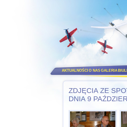
AKTUALNOŚCI
O NAS
GALERIA
BIU
ZDJĘCIA ZE SPO
DNIA 9 PAŹDZIE