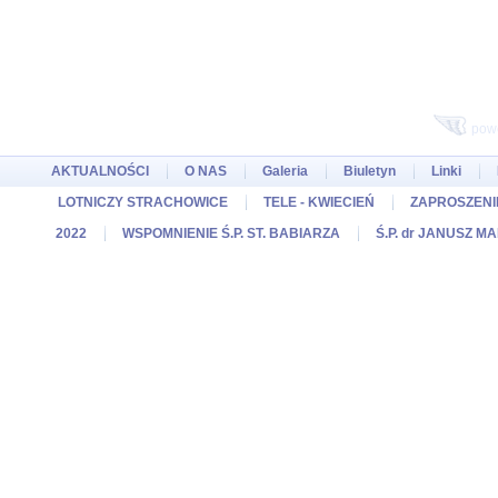
pow
AKTUALNOŚCI
O NAS
Galeria
Biuletyn
Linki
LOTNICZY STRACHOWICE
TELE - KWIECIEŃ
ZAPROSZENIE
2022
WSPOMNIENIE Ś.P. ST. BABIARZA
Ś.P. dr JANUSZ M