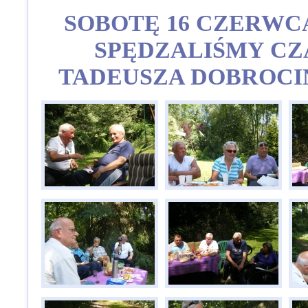
SOBOTĘ 16 CZERWCA
SPĘDZALIŚMY CZ
TADEUSZA DOBROCI