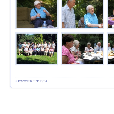
«
POZOSTAŁE ZDJĘCIA