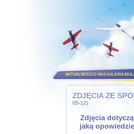
AKTUALNOŚCI
O NAS
GALERIA
BIU
ZDJĘCIA ZE SPO
05-12)
Zdjęcia dotyczą 
jaką opowiedzi