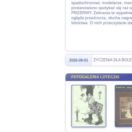
spadochronowi, modelarze, mecha
postanowiono spotykać się raz
PRZERWY. Zebrania te wypełniają 
ogląda przeźrocza, słucha nagr
lotnictwa. O nich przeczytacie da
ŻYCZENIA DLA BOLE
2026-08-01
FOTOGALERIA LOTECZKI